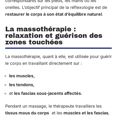
correspondants sur les pieds, les mains ou les
oreilles. L’objectif principal de la réflexologie est de
restaurer le corps à son état d’équilibre naturel
.
La massothérapie :
relaxation et guérison des
zones touchées
La massothérapie, quant à elle, est utilisée pour guérir
le corps en travaillant directement sur :
les muscles,
les tendons,
et
les fascias sous-jacents affectés
.
Pendant un massage, le thérapeute travaillera les
tissus mous du corps
et les
muscles et les fascias
,