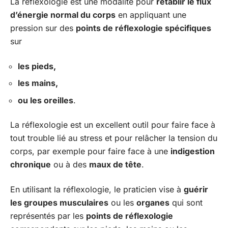
La réflexologie est une modalité pour
rétablir le flux
d’énergie normal du corps
en appliquant une
pression sur des
points de réflexologie spécifiques
sur
les pieds,
les mains,
ou les oreilles
.
La réflexologie est un excellent outil pour faire face à
tout trouble lié au stress et pour relâcher la tension du
corps, par exemple pour faire face à une
indigestion
chronique
ou à des
maux de tête
.
En utilisant la réflexologie, le praticien vise à
guérir
les groupes musculaires
ou les
organes
qui sont
représentés par les
points de réflexologie