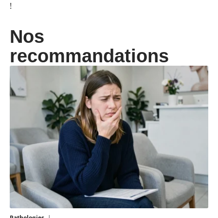
!
Nos
recommandations
Pathologies
6 août 2026