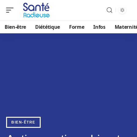
Bien-être
Diététique
Forme
Infos
Maternit
BIEN-ÊTRE