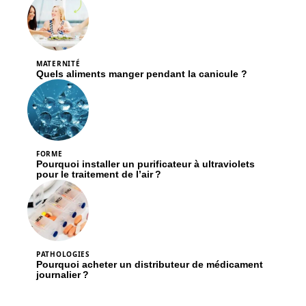
MATERNITÉ
Quels aliments manger pendant la canicule ?
FORME
Pourquoi installer un purificateur à ultraviolets
pour le traitement de l’air ?
PATHOLOGIES
Pourquoi acheter un distributeur de médicament
journalier ?