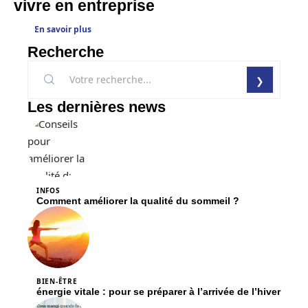
vivre en entreprise
En savoir plus
Recherche
Les dernières news
INFOS
Comment améliorer la qualité du sommeil ?
BIEN-ÊTRE
énergie vitale : pour se préparer à l’arrivée de l’hiver