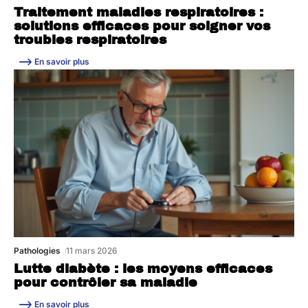
Traitement maladies respiratoires :
solutions efficaces pour soigner vos
troubles respiratoires
En savoir plus
Pathologies
11 mars 2026
Lutte diabète : les moyens efficaces
pour contrôler sa maladie
En savoir plus