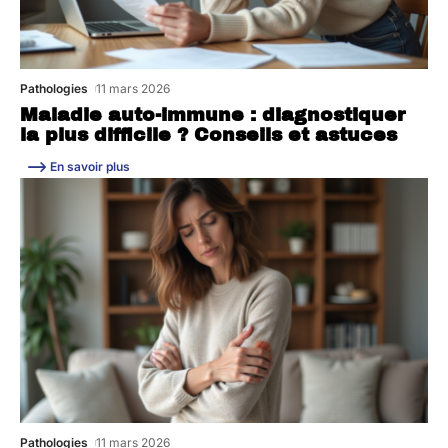
Pathologies
11 mars 2026
Maladie auto-immune : diagnostiquer
la plus difficile ? Conseils et astuces
En savoir plus
Pathologies
11 mars 2026