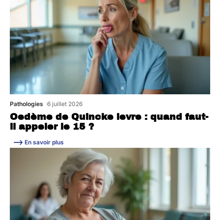
Pathologies
6 juillet 2026
Oedème de Quincke levre : quand faut-
il appeler le 15 ?
En savoir plus