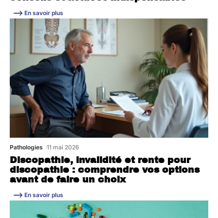
En savoir plus
Pathologies
11 mai 2026
Discopathie, invalidité et rente pour
discopathie : comprendre vos options
avant de faire un choix
En savoir plus