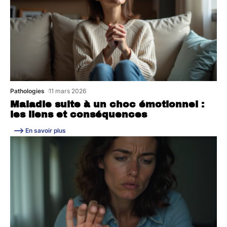
Pathologies
11 mars 2026
Maladie suite à un choc émotionnel :
les liens et conséquences
En savoir plus