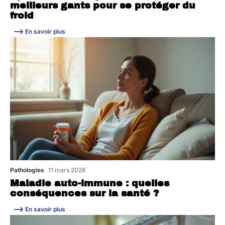
meilleurs gants pour se protéger du
froid
En savoir plus
Pathologies
11 mars 2026
Maladie auto-immune : quelles
conséquences sur la santé ?
En savoir plus