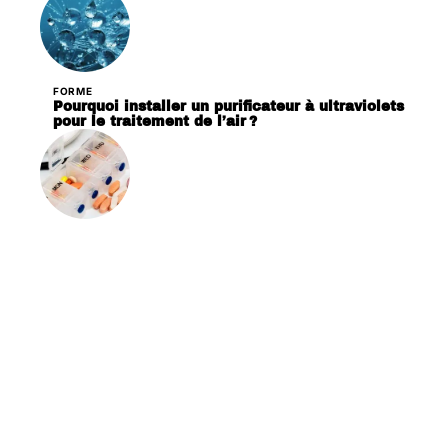
FORME
Pourquoi installer un purificateur à ultraviolets
pour le traitement de l’air ?
PATHOLOGIES
Pourquoi acheter un distributeur de
médicament journalier ?
Contact
Mentions Légales
Sitemap