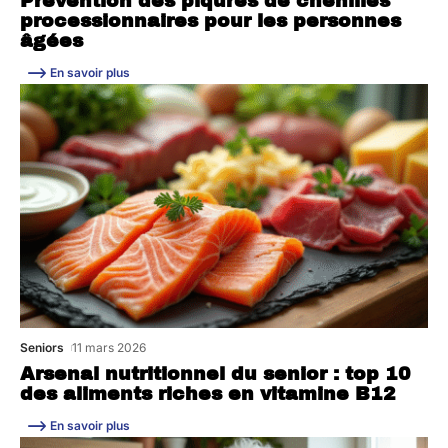
Prévention des piqûres de chenilles
processionnaires pour les personnes
âgées
En savoir plus
Seniors
11 mars 2026
Arsenal nutritionnel du senior : top 10
des aliments riches en vitamine B12
En savoir plus