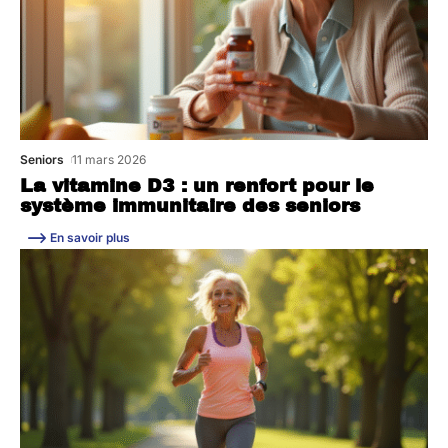
Seniors
11 mars 2026
La vitamine D3 : un renfort pour le
système immunitaire des seniors
En savoir plus