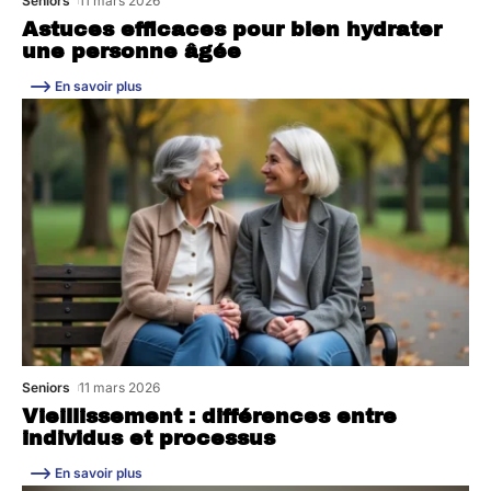
Seniors
11 mars 2026
Astuces efficaces pour bien hydrater
une personne âgée
En savoir plus
Seniors
11 mars 2026
Vieillissement : différences entre
individus et processus
En savoir plus