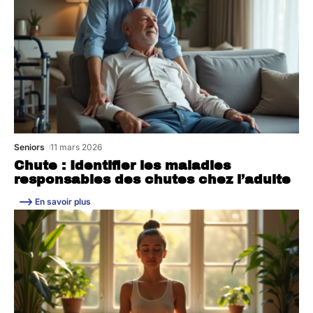
Seniors
11 mars 2026
Chute : Identifier les maladies
responsables des chutes chez l’adulte
En savoir plus