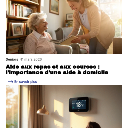
Seniors
11 mars 2026
Aide aux repas et aux courses :
l’importance d’une aide à domicile
En savoir plus