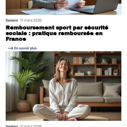
Seniors
11 mars 2026
Remboursement sport par sécurité
sociale : pratique remboursée en
France
En savoir plus
Seniors
11 mars 2026