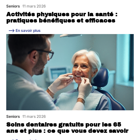
Seniors
11 mars 2026
Activités physiques pour la santé :
pratiques bénéfiques et efficaces
En savoir plus
Seniors
11 mars 2026
Soins dentaires gratuits pour les 65
ans et plus : ce que vous devez savoir