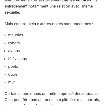
amoureusement et sexuellement
par les voitures
. Ils
entretiennent notamment une relation avec, même
sexuelle.
Mais encore plein d’autres objets sont concernés :
meubles
robots
avions
télévisions
ponts
outils
mur
Certaines personnes ont même épousé des coussins.
Cela peut être une attirance inexpliquée, mais parfois,