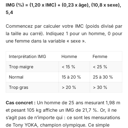
IMG (%) = (1,20 x IMC) + (0,23 x âge), (10,8 x sexe),
5,4
Commencez par calculer votre IMC (poids divisé par
la taille au carré). Indiquez 1 pour un homme, 0 pour
une femme dans la variable « sexe ».
Interprétation IMG
Homme
Femme
Trop maigre
< 15 %
< 25 %
Normal
15 à 20 %
25 à 30 %
Trop gras
> 20 %
> 30 %
Cas concret :
Un homme de 25 ans mesurant 1,98 m
et pesant 105 kg affiche un IMG de 21,7 %. Or, il ne
s’agit pas de n’importe qui : ce sont les mensurations
de Tony YOKA, champion olympique. Ce simple