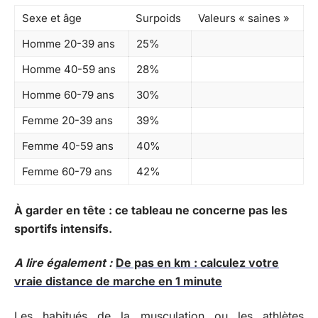
Sexe et âge
Surpoids
Valeurs « saines »
Homme 20-39 ans
25%
Homme 40-59 ans
28%
Homme 60-79 ans
30%
Femme 20-39 ans
39%
Femme 40-59 ans
40%
Femme 60-79 ans
42%
À garder en tête : ce tableau ne concerne pas les
sportifs intensifs.
A lire également :
De pas en km : calculez votre
vraie distance de marche en 1 minute
Les habitués de la musculation ou les athlètes