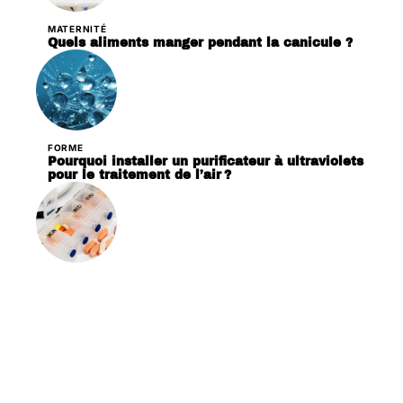
MATERNITÉ
Quels aliments manger pendant la canicule ?
FORME
Pourquoi installer un purificateur à ultraviolets
pour le traitement de l’air ?
PATHOLOGIES
Pourquoi acheter un distributeur de
médicament journalier ?