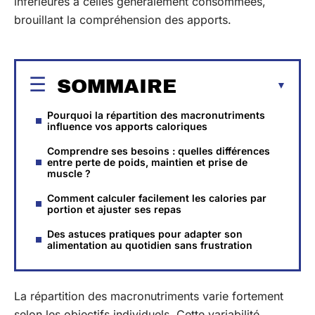
inférieures à celles généralement consommées,
brouillant la compréhension des apports.
SOMMAIRE
Pourquoi la répartition des macronutriments
influence vos apports caloriques
Comprendre ses besoins : quelles différences
entre perte de poids, maintien et prise de
muscle ?
Comment calculer facilement les calories par
portion et ajuster ses repas
Des astuces pratiques pour adapter son
alimentation au quotidien sans frustration
La répartition des macronutriments varie fortement
selon les objectifs individuels. Cette variabilité