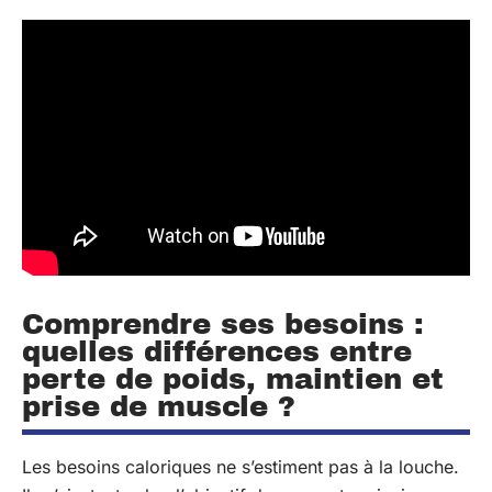
Comprendre ses besoins :
quelles différences entre
perte de poids, maintien et
prise de muscle ?
Les besoins caloriques ne s’estiment pas à la louche.