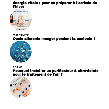
énergie vitale : pour se préparer à l’arrivée de
l’hiver
MATERNITÉ
Quels aliments manger pendant la canicule ?
FORME
Pourquoi installer un purificateur à ultraviolets
pour le traitement de l’air ?
PATHOLOGIES
Pourquoi acheter un distributeur de