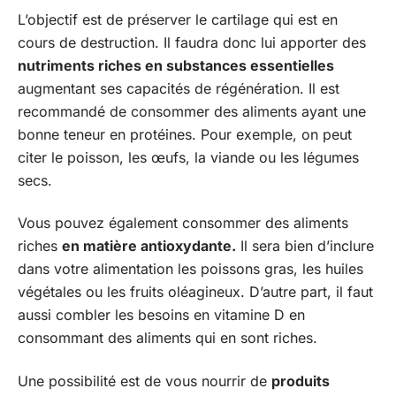
L’objectif est de préserver le cartilage qui est en
cours de destruction. Il faudra donc lui apporter des
nutriments riches en substances essentie
l
l
e
s
augmentant ses capacités de régénération. Il est
recommandé de consommer des aliments ayant une
bonne teneur en protéines. Pour exemple, on peut
citer le poisson, les œufs, la viande ou les légumes
secs.
Vous pouvez également consommer des aliments
riches
en matière antioxydant
e
.
Il sera bien d’inclure
dans votre alimentation les poissons gras, les huiles
végétales ou les fruits oléagineux. D’autre part, il faut
aussi combler les besoins en vitamine D en
consommant des aliments qui en sont riches.
Une possibilité est de vous nourrir de
produits