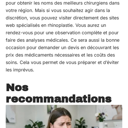
pour obtenir les noms des meilleurs chirurgiens dans
votre région. Mais si vous souhaitez agir dans la
discrétion, vous pouvez visiter directement des sites
web spécialisés en rhinoplastie. Vous aurez un
rendez-vous pour une observation complète et pour
faire des analyses médicales. Ce sera aussi la bonne
occasion pour demander un devis en découvrant les
prix des médicaments nécessaires et les coûts des
soins. Cela vous permet de vous préparer et d’éviter
les imprévus.
Nos
recommandations