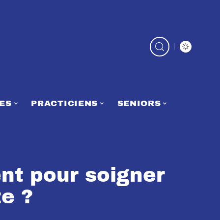
ES
PRACTICIENS
SENIORS
t pour soigner
e ?