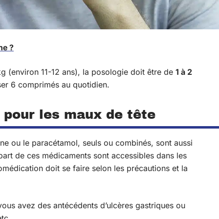
ne ?
kg (environ 11-12 ans), la posologie doit être de
1 à 2
ser 6 comprimés au quotidien.
 pour les maux de tête
fène ou le paracétamol, seuls ou combinés, sont aussi
lupart de ces médicaments sont accessibles dans les
médication doit se faire selon les précautions et la
i vous avez des antécédents d’ulcères gastriques ou
tc.