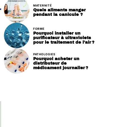
MATERNITÉ
Quels aliments manger
pendant la canicule ?
FORME
Pourquoi installer un
purificateur à ultraviolets
pour le traitement de l’air ?
PATHOLOGIES
Pourquoi acheter un
distributeur de
médicament journalier ?