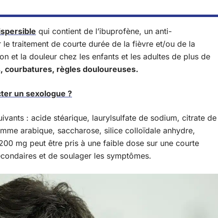
spersible
qui contient de l’ibuprofène, un anti-
r le traitement de courte durée de la fièvre et/ou de la
on et la douleur chez les enfants et les adultes de plus de
, courbatures, règles douloureuses.
cter un sexologue ?
uivants : acide stéarique, laurylsulfate de sodium, citrate de
me arabique, saccharose, silice colloïdale anhydre,
00 mg peut être pris à une faible dose sur une courte
 secondaires et de soulager les symptômes.