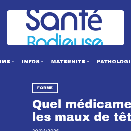
RME
INFOS
MATERNITÉ
PATHOLOGI
FORME
Quel médicamen
les maux de têt