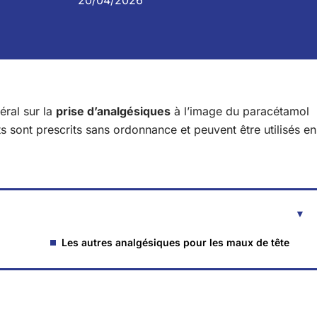
20/04/2026
éral sur la
prise d’analgésiques
à l’image du paracétamol
s sont prescrits sans ordonnance et peuvent être utilisés en
Les autres analgésiques pour les maux de tête