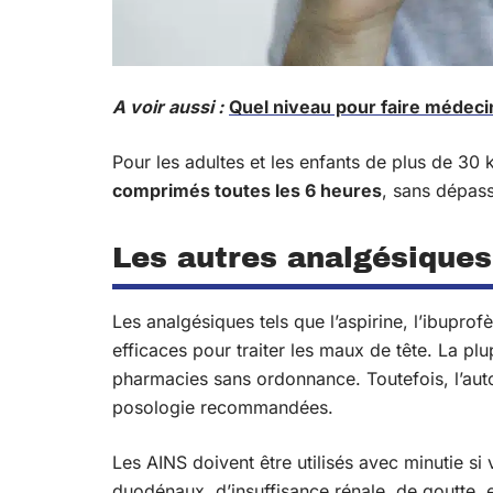
A voir aussi :
Quel niveau pour faire médeci
Pour les adultes et les enfants de plus de 30 
comprimés toutes les 6 heures
, sans dépas
Les autres analgésiques
Les analgésiques tels que l’aspirine, l’ibupro
efficaces pour traiter les maux de tête. La p
pharmacies sans ordonnance. Toutefois, l’auto
posologie recommandées.
Les AINS doivent être utilisés avec minutie s
duodénaux, d’insuffisance rénale, de goutte, e