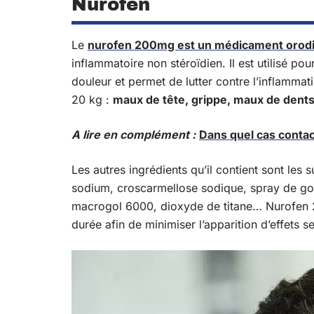
Nurofen
Le
nurofen 200mg est un médicament orodi
inflammatoire non stéroïdien. Il est utilisé pou
douleur et permet de lutter contre l’inflammati
20 kg :
maux de tête, grippe, maux de dents
A lire en complément :
Dans quel cas conta
Les autres ingrédients qu’il contient sont les s
sodium, croscarmellose sodique, spray de gom
macrogol 6000, dioxyde de titane… Nurofen 2
durée afin de minimiser l’apparition d’effets