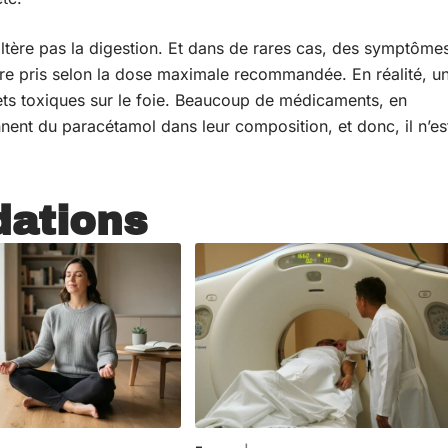
altère pas la digestion. Et dans de rares cas, des symptôme
être pris selon la dose maximale recommandée. En réalité, u
ts toxiques sur le foie. Beaucoup de médicaments, en
ennent du paracétamol dans leur composition, et donc, il n’es
ations