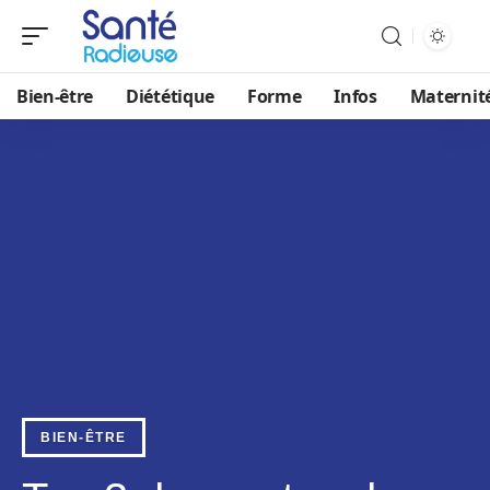
Bien-être
Diététique
Forme
Infos
Maternit
BIEN-ÊTRE