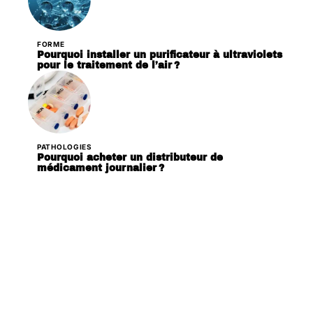
FORME
Pourquoi installer un purificateur à ultraviolets
pour le traitement de l’air ?
PATHOLOGIES
Pourquoi acheter un distributeur de
médicament journalier ?
Contact
Mentions Légales
Sitemap
© 2025 | santeradieuse.org