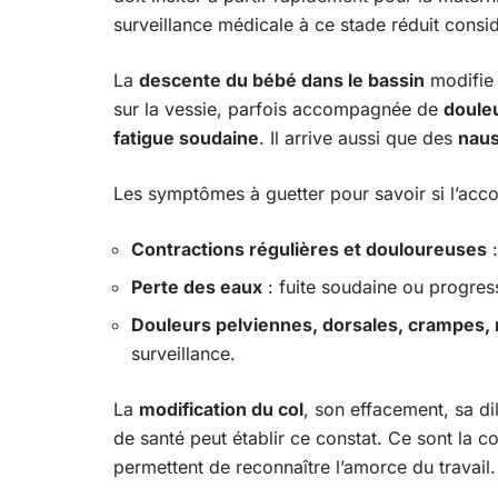
surveillance médicale à ce stade réduit consid
La
descente du bébé dans le bassin
modifie 
sur la vessie, parfois accompagnée de
doule
fatigue soudaine
. Il arrive aussi que des
nau
Les symptômes à guetter pour savoir si l’acc
Contractions régulières et douloureuses
:
Perte des eaux
: fuite soudaine ou progres
Douleurs pelviennes, dorsales, crampes,
surveillance.
La
modification du col
, son effacement, sa dil
de santé peut établir ce constat. Ce sont la co
permettent de reconnaître l’amorce du travail.