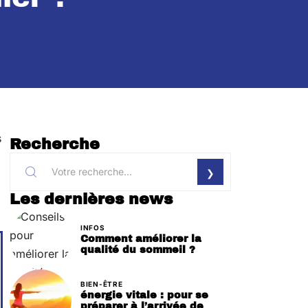
s
Recherche
Les dernières news
INFOS
Comment améliorer la
qualité du sommeil ?
BIEN-ÊTRE
énergie vitale : pour se
préparer à l’arrivée de