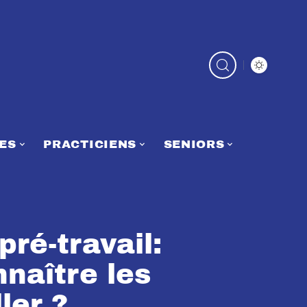
ES
PRACTICIENS
SENIORS
ré-travail:
naître les
ler ?