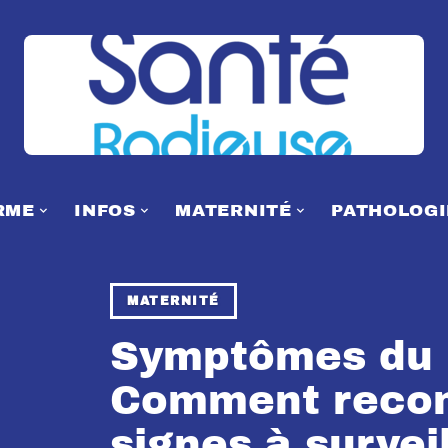
RME
INFOS
MATERNITÉ
PATHOLOGI
MATERNITÉ
Symptômes du p
Comment recon
signes à surveil