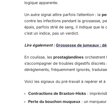
logique apparente.
Un autre signal attire parfois l’attention : la
pe
contre les infections pendant la grossesse, p
épais, parfois strié de sang, il indique que le 
c’est un indice, pas un verdict.
Lire également :
Grossesse de jumeaux : dé
En coulisse, les
prostaglandines
orchestrent 
s’accompagner de troubles digestifs discrets 
dérèglements, fréquemment ignorés, traduisen
Voici les signaux du pré-travail à repérer et à
Contractions de Braxton-Hicks
: imprévisib
Perte du bouchon muqueux
: un marqueur 