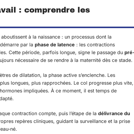
avail : comprendre les
aboutissent à la naissance : un processus dont la
t démarre par la
phase de latence
: les contractions
les. Cette période, parfois longue, signe le passage du
pré
toujours nécessaire de se rendre à la maternité dès ce stade.
ètres de dilatation, la phase active s’enclenche. Les
 plus longues, plus rapprochées. Le col progresse plus vite,
s hormones impliquées. À ce moment, il est temps de
dapté.
que contraction compte, puis l’étape de la
délivrance du
res repères cliniques, guidant la surveillance et la prise
veau-né.