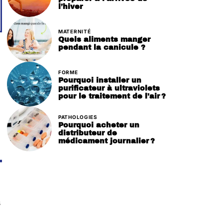
l’hiver
MATERNITÉ
Quels aliments manger
pendant la canicule ?
FORME
Pourquoi installer un
purificateur à ultraviolets
pour le traitement de l’air ?
PATHOLOGIES
Pourquoi acheter un
distributeur de
médicament journalier ?
s