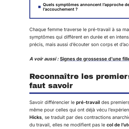
Quels symptômes annoncent l’approche d
l’accouchement ?
Chaque femme traverse le pré-travail à sa man
symptômes qui diffèrent en durée et en intensi
précis, mais aussi d’écouter son corps et d’a
A voir aussi :
Signes de grossesse d'une fill
Reconnaître les premiers 
faut savoir
Savoir différencier le
pré-travail
des premiers 
même pour celles qui ont déjà vécu l’expérie
Hicks
, se traduit par des contractions anarc
du travail, elles ne modifient pas le
col de l’u