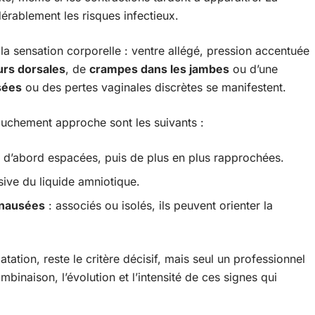
érablement les risques infectieux.
la sensation corporelle : ventre allégé, pression accentuée
urs dorsales
, de
crampes dans les jambes
ou d’une
sées
ou des pertes vaginales discrètes se manifestent.
ouchement approche sont les suivants :
 d’abord espacées, puis de plus en plus rapprochées.
sive du liquide amniotique.
 nausées
: associés ou isolés, ils peuvent orienter la
atation, reste le critère décisif, mais seul un professionnel
mbinaison, l’évolution et l’intensité de ces signes qui