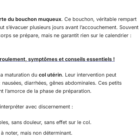
rte du bouchon muqueux
. Ce bouchon, véritable rempart
eut s’évacuer plusieurs jours avant l’accouchement. Souvent
corps se prépare, mais ne garantit rien sur le calendrier :
roulement, symptômes et conseils essentiels !
la maturation du
col utérin
. Leur intervention peut
: nausées, diarrhées, gênes abdominales. Ces petits
t l’amorce de la phase de préparation.
 interpréter avec discernement :
les, sans douleur, sans effet sur le col.
à noter, mais non déterminant.