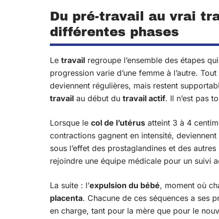
Du pré-travail au vrai tr
différentes phases
Le
travail
regroupe l’ensemble des étapes qui 
progression varie d’une femme à l’autre. Tou
deviennent régulières, mais restent supportab
travail
au début du
travail actif
. Il n’est pas 
Lorsque le
col de l’utérus
atteint 3 à 4 centim
contractions gagnent en intensité, deviennent
sous l’effet des prostaglandines et des autre
rejoindre une équipe médicale pour un suivi a
La suite : l’
expulsion du bébé
, moment où cha
placenta
. Chacune de ces séquences a ses prop
en charge, tant pour la mère que pour le nou