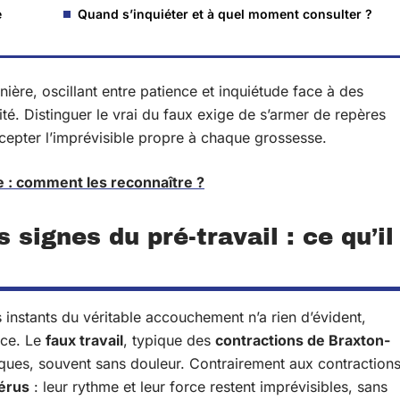
e
Quand s’inquiéter et à quel moment consulter ?
ière, oscillant entre patience et inquiétude face à des
té. Distinguer le vrai du faux exige de s’armer de repères
ccepter l’imprévisible propre à chaque grossesse.
e : comment les reconnaître ?
signes du pré-travail : ce qu’il
instants du véritable accouchement n’a rien d’évident,
nce. Le
faux travail
, typique des
contractions de Braxton-
hiques, souvent sans douleur. Contrairement aux contraction
térus
: leur rythme et leur force restent imprévisibles, sans