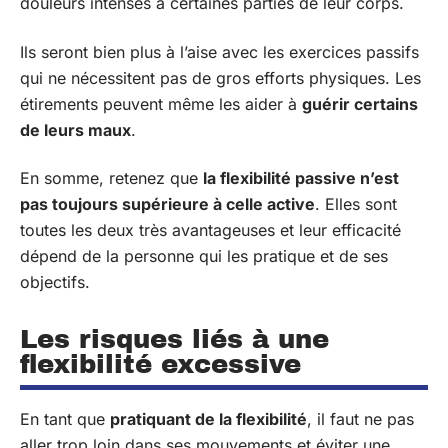
douleurs intenses à certaines parties de leur corps.
Ils seront bien plus à l’aise avec les exercices passifs
qui ne nécessitent pas de gros efforts physiques. Les
étirements peuvent même les aider à
guérir certains
de leurs maux
.
En somme, retenez que
la flexibilité passive n’est
pas toujours supérieure à celle active
. Elles sont
toutes les deux très avantageuses et leur efficacité
dépend de la personne qui les pratique et de ses
objectifs.
Les risques liés à une
flexibilité excessive
En tant que
pratiquant de la flexibilité
, il faut ne pas
aller trop loin dans ses mouvements et éviter une