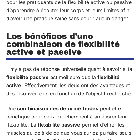
pour les pratiquants de la flexibilité active ou passive
d’apprendre à écouter leur corps et leurs limites afin
d’avoir une pratique saine sans courir aucun danger.
Les bénéfices d’une
combinaison de flexibilité
active et passive
Il n’y a pas de réponse universelle quant à savoir si la
flexibilité passive
est meilleure que la
flexibilité
active
. Effectivement, les deux ont des avantages et
des inconvénients en fonction de l’objectif recherché.
Une
combinaison des deux méthodes
peut être
bénéfique pour ceux qui cherchent à améliorer leur
flexibilité. La
flexibilité passive
permet d’étirer les
muscles au-delà de ce que vous auriez pu faire seuls,