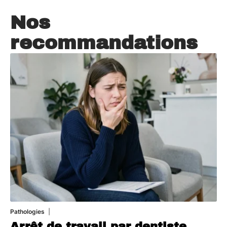
Nos
recommandations
Pathologies
6 août 2026
Arrêt de travail par dentiste