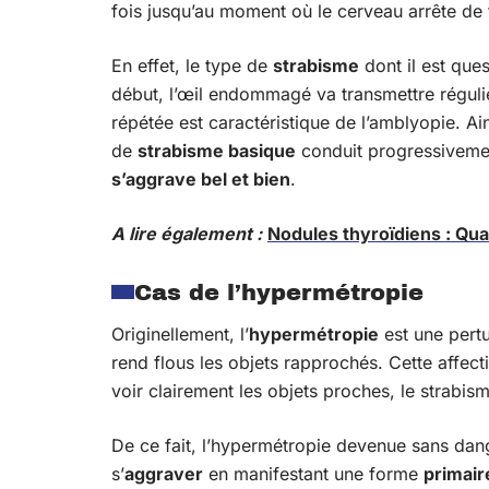
fois jusqu’au moment où le cerveau arrête de 
En effet, le type de
strabisme
dont il est ques
début, l’œil endommagé va transmettre régul
répétée est caractéristique de l’amblyopie. Ain
de
strabisme basique
conduit progressiveme
s’aggrave bel et bien
.
A lire également :
Nodules thyroïdiens : Quan
Cas de l’hypermétropie
Originellement, l’
hypermétropie
est une pertu
rend flous les objets rapprochés. Cette affect
voir clairement les objets proches, le strabis
De ce fait, l’hypermétropie devenue sans dang
s’
aggraver
en manifestant une forme
primair