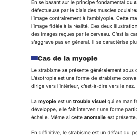
En se basant sur le principe fondamental du
s
défectueuse par le biais des muscles oculaires
l’image contrairement à l’amblyopie. Cette m
l’image fidèle à la réalité. Ces deux illustrat
des images reçues par le cerveau. C’est la ca
s’aggrave pas en général. Il se caractérise pl
Cas de la myopie
Le strabisme se présente généralement sous d
L’ésotropie est une forme de strabisme conver
dirige vers l’intérieur, c’est-à-dire vers le ne
La
myopie
est un
trouble visuel
qui se manif
développe, elle fait intervenir une forme partic
échelle. Même si cette
anomalie
est présente,
En définitive, le strabisme est un défaut qui