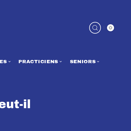
ES
PRACTICIENS
SENIORS
ut-il