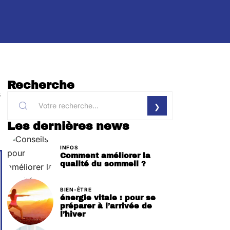
Recherche
s
Les dernières news
INFOS
Comment améliorer la
qualité du sommeil ?
BIEN-ÊTRE
énergie vitale : pour se
préparer à l’arrivée de
l’hiver