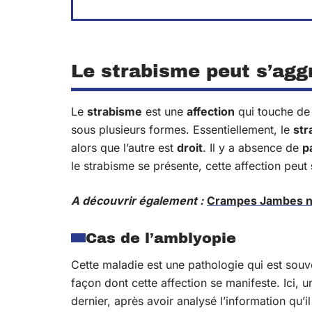
Le strabisme peut s’agg
Le
strabisme
est une
affection
qui touche de 
sous plusieurs formes. Essentiellement, le
str
alors que l’autre est
droit
. Il y a absence de
p
le strabisme se présente, cette affection peut
A découvrir également :
Crampes Jambes nui
Cas de l’amblyopie
Cette maladie est une pathologie qui est sou
façon dont cette affection se manifeste. Ici, 
dernier, après avoir analysé l’information qu’i