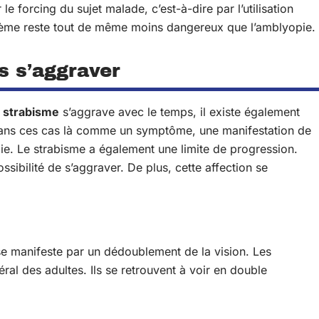
e forcing du sujet malade, c’est-à-dire par l’utilisation
oblème reste tout de même moins dangereux que l’amblyopie.
s s’aggraver
e
strabisme
s’aggrave avec le temps, il existe également
e dans ces cas là comme un symptôme, une manifestation de
. Le strabisme a également une limite de progression.
possibilité de s’aggraver. De plus, cette affection se
se manifeste par un dédoublement de la vision. Les
ral des adultes. Ils se retrouvent à voir en double