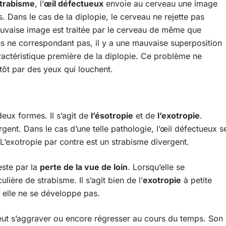
trabisme
, l’
œil défectueux
envoie au cerveau une image
. Dans le cas de la diplopie, le cerveau ne rejette pas
auvaise image est traitée par le cerveau de même que
ions ne correspondant pas, il y a une mauvaise superposition
ractéristique première de la diplopie. Ce problème ne
utôt par des yeux qui louchent.
eux formes. Il s’agit de
l’ésotropie
et de
l’exotropie
.
gent. Dans le cas d’une telle pathologie, l’œil défectueux s
z. L’exotropie par contre est un strabisme divergent.
este par la
perte de la vue de loin
. Lorsqu’elle se
ulière de strabisme. Il s’agit bien de l’
exotropie
à petite
 elle ne se développe pas.
 peut s’aggraver ou encore régresser au cours du temps. Son