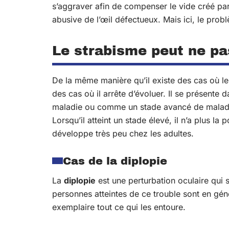
s’aggraver afin de compenser le vide créé par l
abusive de l’œil défectueux. Mais ici, le pr
Le strabisme peut ne pa
De la même manière qu’il existe des cas où l
des cas où il arrête d’évoluer. Il se présent
maladie ou comme un stade avancé de maladie
Lorsqu’il atteint un stade élevé, il n’a plus la 
développe très peu chez les adultes.
Cas de la diplopie
La
diplopie
est une perturbation oculaire qui 
personnes atteintes de ce trouble sont en géné
exemplaire tout ce qui les entoure.