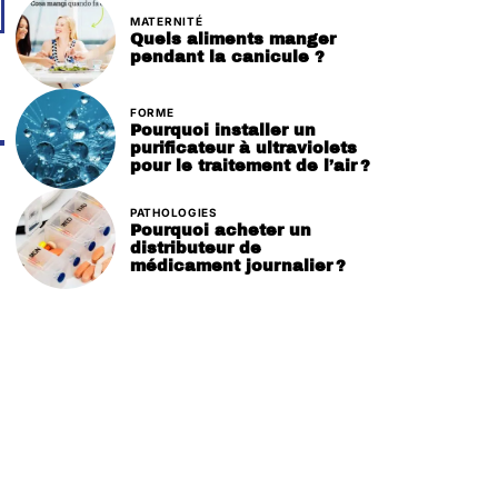
MATERNITÉ
Quels aliments manger
pendant la canicule ?
FORME
Pourquoi installer un
purificateur à ultraviolets
pour le traitement de l’air ?
PATHOLOGIES
Pourquoi acheter un
distributeur de
médicament journalier ?