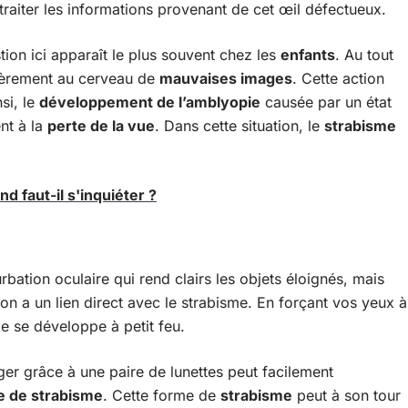
traiter les informations provenant de cet œil défectueux.
tion ici apparaît le plus souvent chez les
enfants
. Au tout
ièrement au cerveau de
mauvaises images
. Cette action
si, le
développement de l’amblyopie
causée par un état
nt à la
perte de la vue
. Dans cette situation, le
strabisme
d faut-il s'inquiéter ?
rbation oculaire qui rend clairs les objets éloignés, mais
ion a un lien direct avec le strabisme. En forçant vos yeux à
me se développe à petit feu.
er grâce à une paire de lunettes peut facilement
e de strabisme
. Cette forme de
strabisme
peut à son tour