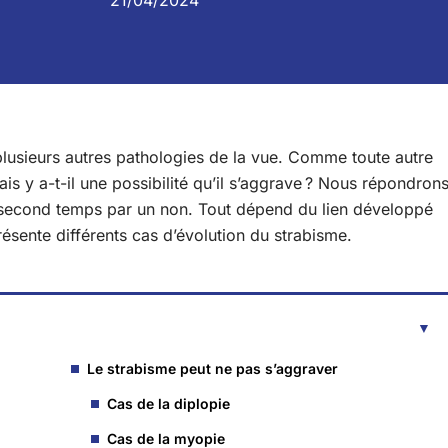
21/04/2024
 plusieurs autres pathologies de la vue. Comme toute autre
ais y a-t-il une possibilité qu’il s’aggrave ? Nous répondron
 second temps par un non. Tout dépend du lien développé
résente différents cas d’évolution du strabisme.
Le strabisme peut ne pas s’aggraver
Cas de la diplopie
Cas de la myopie