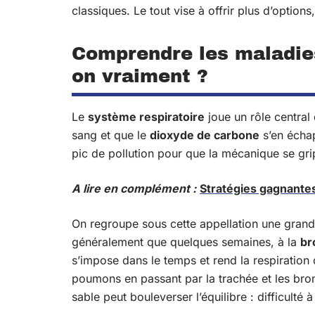
classiques. Le tout vise à offrir plus d’option
Comprendre les maladies 
on vraiment ?
Le
système respiratoire
joue un rôle central 
sang et que le
dioxyde de carbone
s’en échap
pic de pollution pour que la mécanique se gr
A lire en complément :
Stratégies gagnantes
On regroupe sous cette appellation une grande
généralement que quelques semaines, à la
br
s’impose dans le temps et rend la respiration d
poumons en passant par la trachée et les bro
sable peut bouleverser l’équilibre : difficulté à 