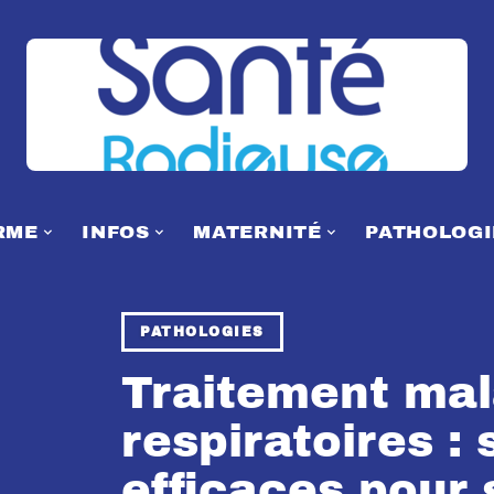
RME
INFOS
MATERNITÉ
PATHOLOGI
PATHOLOGIES
Traitement mal
respiratoires : 
efficaces pour 