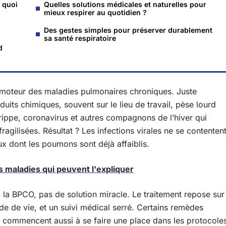
 quoi
Quelles solutions médicales et naturelles pour
mieux respirer au quotidien ?
Des gestes simples pour préserver durablement
sa santé respiratoire
d
moteur des maladies pulmonaires chroniques. Juste
oduits chimiques, souvent sur le lieu de travail, pèse lourd
 grippe, coronavirus et autres compagnons de l’hiver qui
ragilisées. Résultat ? Les infections virales ne se contenten
ux dont les poumons sont déjà affaiblis.
es maladies qui peuvent l'expliquer
à la BPCO, pas de solution miracle. Le traitement repose sur
de de vie, et un suivi médical serré. Certains remèdes
, commencent aussi à se faire une place dans les protocole