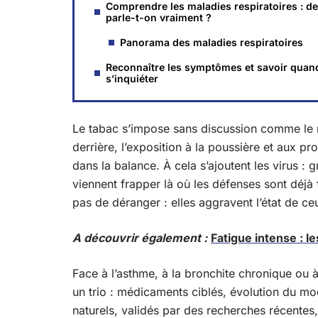
Comprendre les maladies respiratoires : de
parle-t-on vraiment ?
Panorama des maladies respiratoires
Reconnaître les symptômes et savoir quan
s’inquiéter
Le tabac s’impose sans discussion comme le 
derrière, l’exposition à la poussière et aux pr
dans la balance. À cela s’ajoutent les virus :
viennent frapper là où les défenses sont déjà f
pas de déranger : elles aggravent l’état de ce
A découvrir également :
Fatigue intense : l
Face à l’asthme, à la bronchite chronique ou 
un trio : médicaments ciblés, évolution du mo
naturels, validés par des recherches récentes