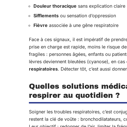
Douleur thoracique
sans explication claire
Sifflements
ou sensation d’oppression
Fièvre
associée à une gêne respiratoire
Face à ces signaux, il est impératif de pren
prise en charge est rapide, moins le risque d
fragiles : personnes âgées, enfants ou patien
lèvres deviennent bleutées (cyanose), en cas d
respiratoires
. Détecter tôt, c’est aussi donn
Quelles solutions médic
respirer au quotidien ?
Soigner les troubles respiratoires, c’est conju
restent la clé de voûte : bronchodilatateurs, c
Leur objectif : redonner de l’air, limiter la f