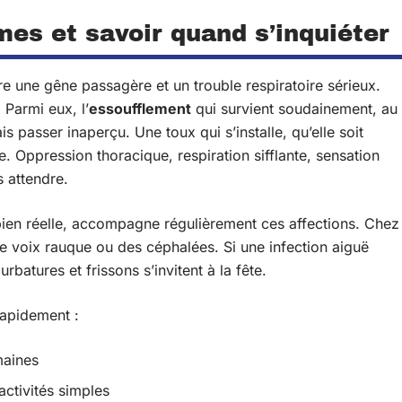
es et savoir quand s’inquiéter
tre une gêne passagère et un trouble respiratoire sérieux.
 Parmi eux, l’
essoufflement
qui survient soudainement, au
s passer inaperçu. Une toux qui s’installe, qu’elle soit
e. Oppression thoracique, respiration sifflante, sensation
 attendre.
 bien réelle, accompagne régulièrement ces affections. Chez
ne voix rauque ou des céphalées. Si une infection aiguë
batures et frissons s’invitent à la fête.
rapidement :
maines
activités simples