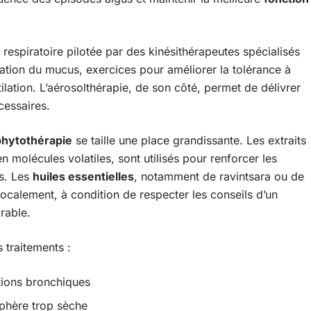
 respiratoire pilotée par des kinésithérapeutes spécialisés
uation du mucus, exercices pour améliorer la tolérance à
ilation. L’aérosolthérapie, de son côté, permet de délivrer
cessaires.
phytothérapie
se taille une place grandissante. Les extraits
n molécules volatiles, sont utilisés pour renforcer les
s. Les
huiles essentielles
, notamment de ravintsara ou de
localement, à condition de respecter les conseils d’un
rable.
 traitements :
étions bronchiques
sphère trop sèche