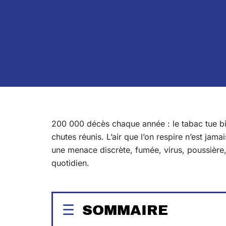
200 000 décès chaque année : le tabac tue bi
chutes réunis. L’air que l’on respire n’est jam
une menace discrète, fumée, virus, poussière,
quotidien.
SOMMAIRE