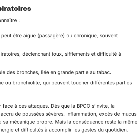
iratoires
onnaître :
 peut être aiguë (passagère) ou chronique, souvent
ratoires, déclenchant toux, sifflements et difficulté à
ble des bronches, liée en grande partie au tabac.
 ou bronchiolite, qui peuvent toucher différentes parties
face à ces attaques. Dès que la BPCO s’invite, la
ue accru de poussées sévères. Inflammation, excès de mucus
a sa mécanique propre. Mais la conséquence reste la mêm
ergie et difficultés à accomplir les gestes du quotidien.