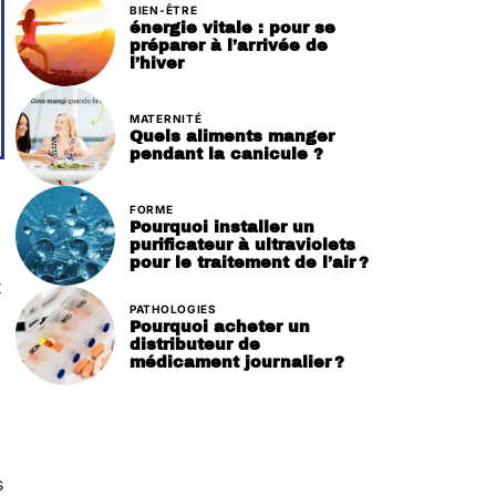
BIEN-ÊTRE
énergie vitale : pour se
préparer à l’arrivée de
l’hiver
MATERNITÉ
Quels aliments manger
pendant la canicule ?
FORME
Pourquoi installer un
purificateur à ultraviolets
pour le traitement de l’air ?
t
PATHOLOGIES
Pourquoi acheter un
distributeur de
médicament journalier ?
s