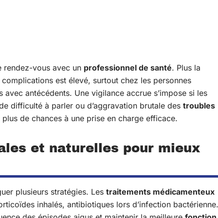
dre rendez-vous avec un
professionnel de santé
. Plus la
e complications est élevé, surtout chez les personnes
ts avec antécédents. Une vigilance accrue s’impose si les
e difficulté à parler ou d’aggravation brutale des
troubles
er plus de chances à une prise en charge efficace.
ales et naturelles pour mieux
guer plusieurs stratégies. Les
traitements médicamenteux
orticoïdes inhalés, antibiotiques lors d’infection bactérienne
réquence des épisodes aigus et maintenir la meilleure
fonction