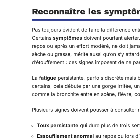
Reconnaître les symptôm
Pas toujours évident de faire la différence en
Certains
symptômes
doivent pourtant alerter.
repos ou après un effort modéré, ne doit jamai
sèche ou grasse, mérite aussi qu’on s’y attard
d’étouffement : ces signes imposent de ne pas
La
fatigue
persistante, parfois discrète mais
certains, cela débute par une gorge irritée, u
comme la bronchite entre en scène, fièvre, cour
Plusieurs signes doivent pousser à consulter 
Toux persistante
qui dure plus de trois se
Essoufflement anormal
au repos ou lors d’