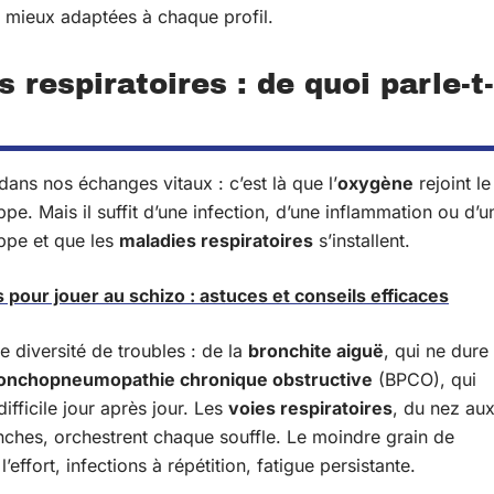
s, mieux adaptées à chaque profil.
respiratoires : de quoi parle-t-
dans nos échanges vitaux : c’est là que l’
oxygène
rejoint le
pe. Mais il suffit d’une infection, d’une inflammation ou d’u
ippe et que les
maladies respiratoires
s’installent.
 pour jouer au schizo : astuces et conseils efficaces
 diversité de troubles : de la
bronchite aiguë
, qui ne dure
onchopneumopathie chronique obstructive
(BPCO), qui
ifficile jour après jour. Les
voies respiratoires
, du nez au
nches, orchestrent chaque souffle. Le moindre grain de
l’effort, infections à répétition, fatigue persistante.