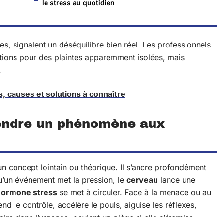
le stress au quotidien
s, signalent un déséquilibre bien réel. Les professionnels
ations pour des plaintes apparemment isolées, mais
.
, causes et solutions à connaître
rendre un phénomène aux
un concept lointain ou théorique. Il s’ancre profondément
u’un événement met la pression, le
cerveau
lance une
 hormone stress
se met à circuler. Face à la menace ou au
nd le contrôle, accélère le pouls, aiguise les réflexes,