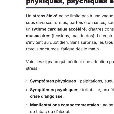
physiques, psychiques 
Un
stress élevé
ne se limite pas à une vague t
sous diverses formes, parfois étonnantes, so
un
rythme cardiaque accéléré
, d’autres con
musculaires
(tensions, mal de dos). Le ventre 
s’invitent au quotidien. Sans surprise, les
trou
réveils nocturnes, fatigue dès le matin.
Voici les signaux qui méritent une attention pa
stress :
Symptômes physiques
: palpitations, sueu
Symptômes psychiques
: irritabilité, anx
crise d’angoisse
.
Manifestations comportementales
: agita
de tabac ou d’alcool.