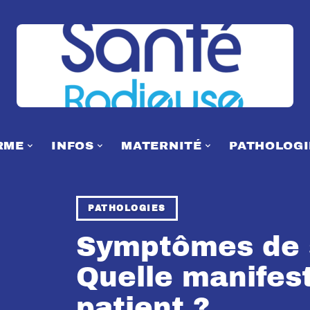
RME
INFOS
MATERNITÉ
PATHOLOGI
PATHOLOGIES
Symptômes de s
Quelle manifes
patient ?