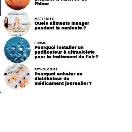
l’hiver
MATERNITÉ
Quels aliments manger
pendant la canicule ?
FORME
Pourquoi installer un
purificateur à ultraviolets
pour le traitement de l’air ?
PATHOLOGIES
Pourquoi acheter un
distributeur de
médicament journalier ?