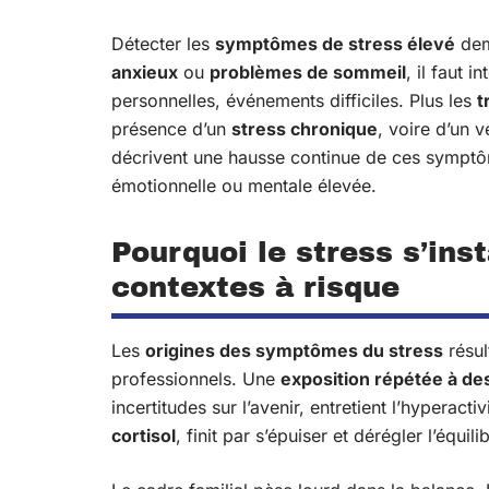
Détecter les
symptômes de stress élevé
dem
anxieux
ou
problèmes de sommeil
, il faut 
personnelles, événements difficiles. Plus les
t
présence d’un
stress chronique
, voire d’un v
décrivent une hausse continue de ces symptô
émotionnelle ou mentale élevée.
Pourquoi le stress s’ins
contextes à risque
Les
origines des symptômes du stress
résul
professionnels. Une
exposition répétée à des
incertitudes sur l’avenir, entretient l’hyperac
cortisol
, finit par s’épuiser et dérégler l’équili