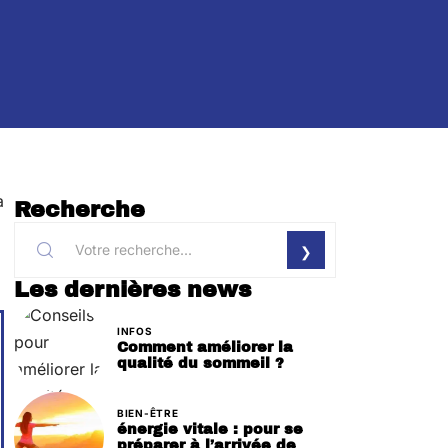
à
Recherche
Les dernières news
INFOS
Comment améliorer la
qualité du sommeil ?
BIEN-ÊTRE
énergie vitale : pour se
préparer à l’arrivée de