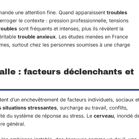
ande une attention fine. Quand apparaissent
troubles
interroger le contexte : pression professionnelle, tensions
roubles
sont fréquents et intenses, plus ils révèlent la
éritable
trouble anxieux
. Les études menées en France
mes, surtout chez les personnes soumises à une charge
talle : facteurs déclenchants et
tent d’un enchevêtrement de facteurs individuels, sociaux e
 situations stressantes
, surcharge au travail, conflits,
tivité du système de réponse au stress. Le
cerveau
, inondé d
bre général.