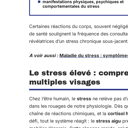
manifestations physiques, psychiques et
comportementales du stress
Certaines réactions du corps, souvent négligée
de santé soulignent la fréquence des consult
révélatrices d’un stress chronique sous-jacent
A voir aussi :
Maladie du stress : symptômes
Le stress élevé : comp
multiples visages
Chez l’être humain, le
stress
ne relève pas d’
dans les rouages de notre physiologie. Dès q
chaîne de réactions chimiques, et la
cortisol
défi, tout le système réagit : le
stress aigu
pre