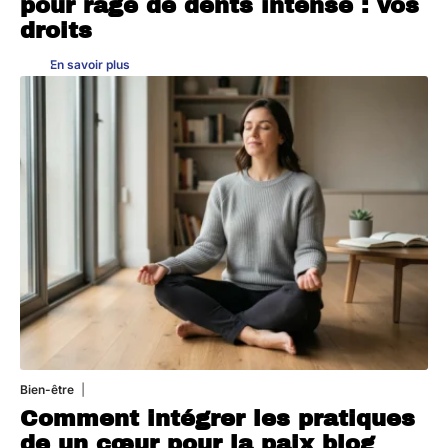
pour rage de dents intense : vos
droits
En savoir plus
Bien-être
4 août 2026
Comment intégrer les pratiques
de un cœur pour la paix blog