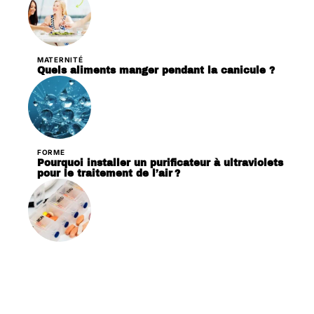
MATERNITÉ
Quels aliments manger pendant la canicule ?
FORME
Pourquoi installer un purificateur à ultraviolets
pour le traitement de l’air ?
PATHOLOGIES
Pourquoi acheter un distributeur de
médicament journalier ?