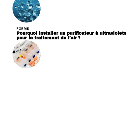
FORME
Pourquoi installer un purificateur à ultraviolets
pour le traitement de l’air ?
PATHOLOGIES
Pourquoi acheter un distributeur de
médicament journalier ?
Contact
Mentions Légales
Sitemap