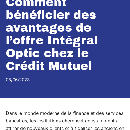
Comment
bénéficier des
avantages de
l’offre Intégral
Optic chez le
Crédit Mutuel
08/06/2023
Dans le monde moderne de la finance et des services
bancaires, les institutions cherchent constamment à
attirer de nouveaux clients et à fidéliser les anciens en