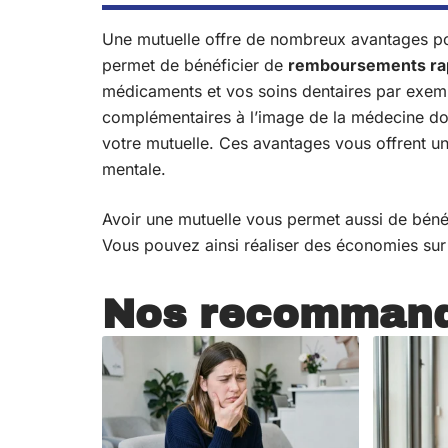
Une mutuelle offre de nombreux avantages pou
permet de bénéficier de
remboursements rap
médicaments et vos soins dentaires par exem
complémentaires à l’image de la médecine dou
votre mutuelle. Ces avantages vous offrent u
mentale.
Avoir une mutuelle vous permet aussi de bénéf
Vous pouvez ainsi réaliser des économies sur
Nos recommand