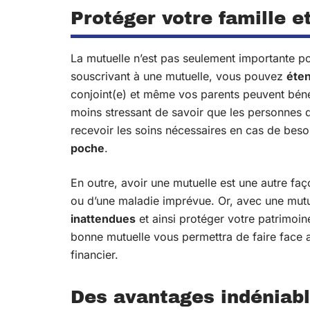
Protéger votre famille e
La mutuelle n’est pas seulement importante p
souscrivant à une mutuelle, vous pouvez
éten
conjoint(e) et même vos parents peuvent béné
moins stressant de savoir que les personnes 
recevoir les soins nécessaires en cas de bes
poche
.
En outre, avoir une mutuelle est une autre fa
ou d’une maladie imprévue. Or, avec une mut
inattendues
et ainsi protéger votre patrimoi
bonne mutuelle vous permettra de faire face a
financier.
Des avantages indéniabl