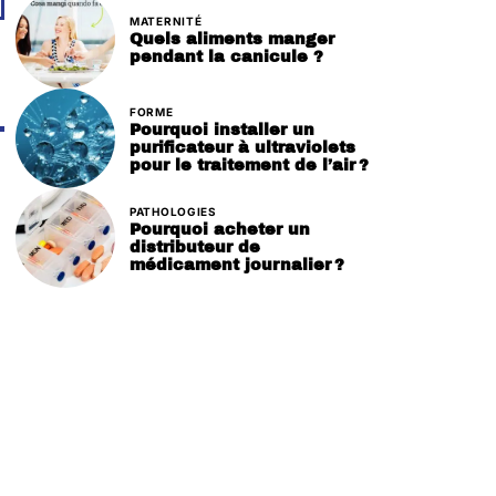
MATERNITÉ
Quels aliments manger
pendant la canicule ?
FORME
Pourquoi installer un
purificateur à ultraviolets
pour le traitement de l’air ?
PATHOLOGIES
Pourquoi acheter un
distributeur de
médicament journalier ?