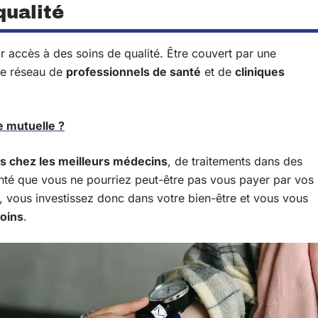
qualité
ir accès à des soins de qualité. Être couvert par une
ge réseau de
professionnels de santé
et de
cliniques
 mutuelle ?
ns chez les meilleurs médecins
, de traitements dans des
nté que vous ne pourriez peut-être pas vous payer par vos
 vous investissez donc dans votre bien-être et vous vous
soins
.