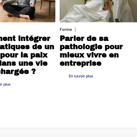
4 août 2026
Forme
31 juillet 2026
nt intégrer
Parler de sa
ratiques de un
pathologie pour
pour la paix
mieux vivre en
dans une vie
entreprise
chargée ?
En savoir plus
ir plus