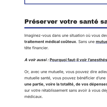
Préserver votre santé s
Imaginez-vous dans une situation où vous d
traitement médical coûteux
. Sans une
mutue
tête financier.
A voir aussi :
Pourquoi faut-il voir l’anesthé
Or, avec une mutuelle, vous pouvez dire adi
mutuelle santé, vous pouvez bénéficier d’une
une partie, voire la totalité, de vos dépense
sur votre rétablissement sans avoir à vous dé
médicaux.