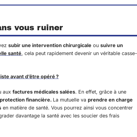
ans vous ruiner
evez
subir une intervention chirurgicale
ou
suivre un
lle santé
, cela peut rapidement devenir un véritable casse-
siste avant d’être opéré ?
eu aux
factures médicales salées
. En effet, grâce à une
protection financière.
La mutuelle va
prendre en charge
s
en matière de santé. Vous pourrez ainsi vous concentrer
grader davantage la santé avec les soucier des frais