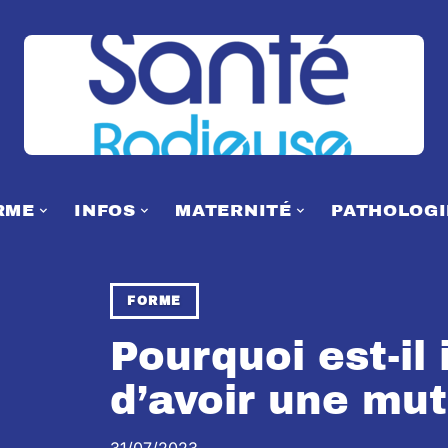
RME
INFOS
MATERNITÉ
PATHOLOGI
FORME
Pourquoi est-il
d’avoir une mut