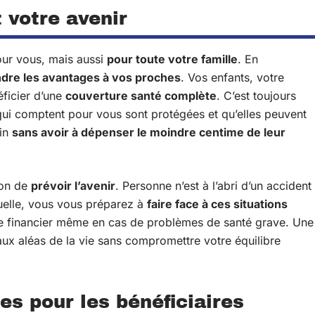
t votre avenir
our vous, mais aussi
pour toute votre famille
. En
dre les avantages à vos proches
. Vos enfants, votre
ficier d’une
couverture santé complète
. C’est toujours
qui comptent pour vous sont protégées et qu’elles peuvent
oin
sans avoir à dépenser le moindre centime de leur
çon de
prévoir l’avenir
. Personne n’est à l’abri d’un accident
uelle, vous vous préparez à
faire face à ces situations
ne financier même en cas de problèmes de santé grave. Une
ux aléas de la vie sans compromettre votre équilibre
es pour les bénéficiaires