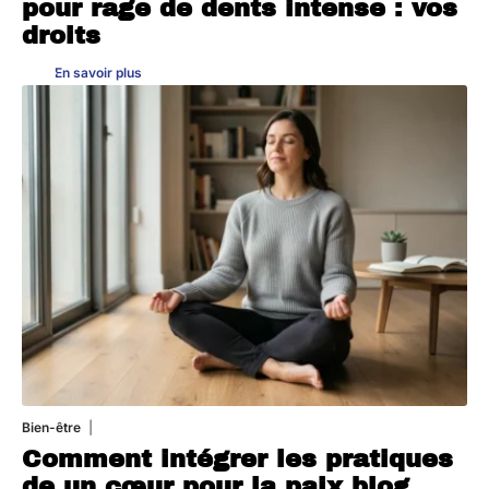
pour rage de dents intense : vos
droits
En savoir plus
Bien-être
4 août 2026
Comment intégrer les pratiques
de un cœur pour la paix blog