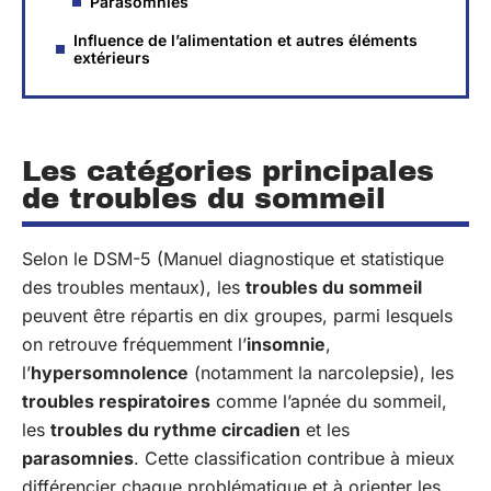
Parasomnies
Influence de l’alimentation et autres éléments
extérieurs
Les catégories principales
de troubles du sommeil
Selon le DSM-5 (Manuel diagnostique et statistique
des troubles mentaux), les
troubles du sommeil
peuvent être répartis en dix groupes, parmi lesquels
on retrouve fréquemment l’
insomnie
,
l’
hypersomnolence
(notamment la narcolepsie), les
troubles respiratoires
comme l’apnée du sommeil,
les
troubles du rythme circadien
et les
parasomnies
. Cette classification contribue à mieux
différencier chaque problématique et à orienter les