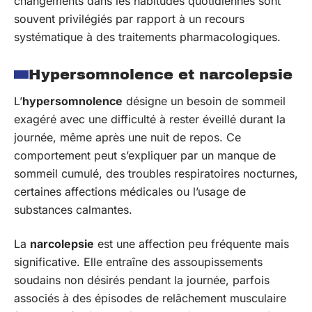
changements dans les habitudes quotidiennes sont
souvent privilégiés par rapport à un recours
systématique à des traitements pharmacologiques.
Hypersomnolence et narcolepsie
L’
hypersomnolence
désigne un besoin de sommeil
exagéré avec une difficulté à rester éveillé durant la
journée, même après une nuit de repos. Ce
comportement peut s’expliquer par un manque de
sommeil cumulé, des troubles respiratoires nocturnes,
certaines affections médicales ou l’usage de
substances calmantes.
La
narcolepsie
est une affection peu fréquente mais
significative. Elle entraîne des assoupissements
soudains non désirés pendant la journée, parfois
associés à des épisodes de relâchement musculaire