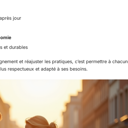
après jour
nomie
s et durables
gnement et réajuster les pratiques, c’est permettre à chacun
lus respectueux et adapté à ses besoins.