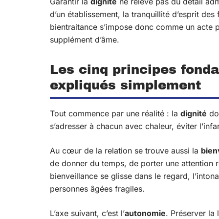
Garantir la
dignité
ne relève pas du détail admin
d’un établissement, la tranquillité d’esprit des
bientraitance s’impose donc comme un acte pro
supplément d’âme.
Les cinq principes fond
expliqués simplement
Tout commence par une réalité : la
dignité
doi
s’adresser à chacun avec chaleur, éviter l’infant
Au cœur de la relation se trouve aussi la
bien
de donner du temps, de porter une attention r
bienveillance se glisse dans le regard, l’inton
personnes âgées fragiles.
L’axe suivant, c’est l’
autonomie
. Préserver la