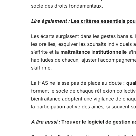
socle des droits fondamentaux.
Lire également :
Les critères essentiels pou
Les écarts surgissent dans les gestes banals. 
les oreilles, esquiver les souhaits individuel
s’effrite et la
maltraitance institutionnelle
s’im
habitudes de chacun, ajuster l’accompagnemen
s’affirme.
La HAS ne laisse pas de place au doute :
qual
forment le socle de chaque réflexion collectiv
bientraitance adoptent une vigilance de chaque
la participation active des aînés, si souvent s
A lire aussi :
Trouver le logiciel de gestion 