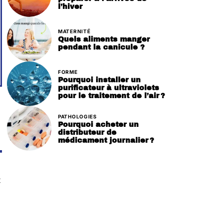
l’hiver
MATERNITÉ
Quels aliments manger
pendant la canicule ?
FORME
Pourquoi installer un
purificateur à ultraviolets
pour le traitement de l’air ?
PATHOLOGIES
Pourquoi acheter un
distributeur de
médicament journalier ?
t