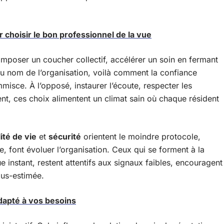
r choisir le bon professionnel de la vue
Imposer un coucher collectif, accélérer un soin en fermant
s au nom de l’organisation, voilà comment la confiance
misce. À l’opposé, instaurer l’écoute, respecter les
t, ces choix alimentent un climat sain où chaque résident
ité de vie
et
sécurité
orientent le moindre protocole,
e, font évoluer l’organisation. Ceux qui se forment à la
 instant, restent attentifs aux signaux faibles, encouragent
ous-estimée.
adapté à vos besoins