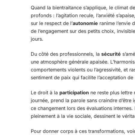
Quand la bientraitance s’applique, le climat d
profonds : l’agitation recule, l’anxiété s’apa
sur le respect de l’
autonomie
ranime l’envie d
de l’engagement sur des petits choix, invisible
jours.
Du côté des professionnels, la
sécurité
s’amél
une atmosphère générale apaisée. L’harmonisa
comportements violents ou l’agressivité, et r
sentiment de paix qui facilite l’acceptation de
Le droit à la
participation
ne reste plus lettre
journée, prend la parole sans craindre d’être i
ce changement lors des évaluations internes.
pleinement à la vie sociale, dessinent le vérit
Pour donner corps à ces transformations, vo