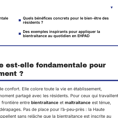
ntale
Quels bénéfices concrets pour le bien-être des
résidents ?
Des exemples inspirants pour appliquer la
bientraitance au quotidien en EHPAD
e est-elle fondamentale pour
ement ?
 confort. Elle colore toute la vie en établissement,
oment partagé avec les résidents. Pour ceux qui travaillen
a frontière entre
bientraitance
et
maltraitance
est ténue,
s dérapages. Pas de place pour l’à-peu-près : la Haute
appellent sans relâche que la bientraitance est inscrite au