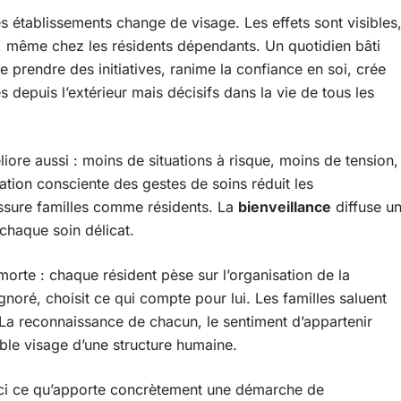
es établissements change de visage. Les effets sont visibles
ise, même chez les résidents dépendants. Un quotidien bâti
e prendre des initiatives, ranime la confiance en soi, crée
s depuis l’extérieur mais décisifs dans la vie de tous les
iore aussi : moins de situations à risque, moins de tension,
tion consciente des gestes de soins réduit les
assure familles comme résidents. La
bienveillance
diffuse u
 chaque soin délicat.
 morte : chaque résident pèse sur l’organisation de la
gnoré, choisit ce qui compte pour lui. Les familles saluent
 La reconnaissance de chacun, le sentiment d’appartenir
able visage d’une structure humaine.
ici ce qu’apporte concrètement une démarche de