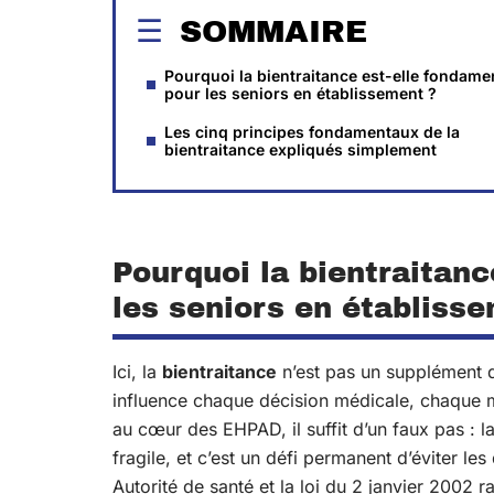
SOMMAIRE
Pourquoi la bientraitance est-elle fondame
pour les seniors en établissement ?
Les cinq principes fondamentaux de la
bientraitance expliqués simplement
Pourquoi la bientraitanc
les seniors en établiss
Ici, la
bientraitance
n’est pas un supplément de
influence chaque décision médicale, chaque m
au cœur des EHPAD, il suffit d’un faux pas : l
fragile, et c’est un défi permanent d’éviter le
Autorité de santé et la loi du 2 janvier 2002 r