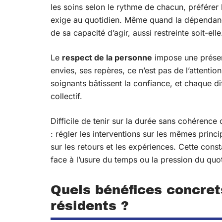
les soins selon le rythme de chacun, préférer le
exige au quotidien. Même quand la dépendance s
de sa capacité d’agir, aussi restreinte soit-elle
Le
respect de la personne
impose une présenc
envies, ses repères, ce n’est pas de l’attention
soignants bâtissent la confiance, et chaque d
collectif.
Difficile de tenir sur la durée sans cohérence
: régler les interventions sur les mêmes princ
sur les retours et les expériences. Cette consta
face à l’usure du temps ou la pression du quot
Quels bénéfices concrets
résidents ?