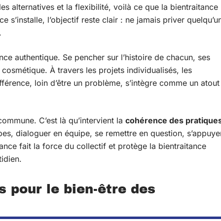
s alternatives et la flexibilité, voilà ce que la bientraitance
’installe, l’objectif reste clair : ne jamais priver quelqu’u
.
e authentique. Se pencher sur l’histoire de chacun, ses
 cosmétique. À travers les projets individualisés, les
ifférence, loin d’être un problème, s’intègre comme un atout
 commune. C’est là qu’intervient la
cohérence des pratique
ipes, dialoguer en équipe, se remettre en question, s’appuye
nce fait la force du collectif et protège la bientraitance
idien.
 pour le bien-être des