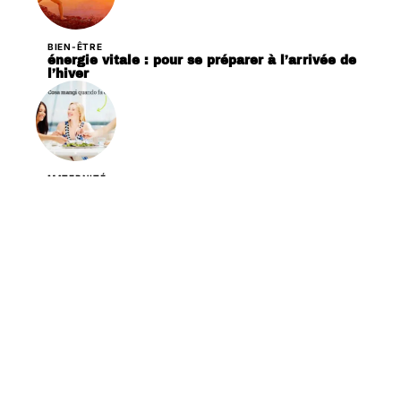
BIEN-ÊTRE
énergie vitale : pour se préparer à l’arrivée de
l’hiver
MATERNITÉ
Quels aliments manger pendant la canicule ?
FORME
Pourquoi installer un purificateur à ultraviolets
pour le traitement de l’air ?