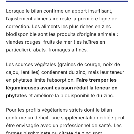
Lorsque le bilan confirme un apport insuffisant,
l’ajustement alimentaire reste la première ligne de
correction. Les aliments les plus riches en zinc
biodisponible sont les produits d’origine animale :
viandes rouges, fruits de mer (les huîtres en
particulier), abats, fromages affinés.
Les sources végétales (graines de courge, noix de
cajou, lentilles) contiennent du zinc, mais leur teneur
en phytates limite l’absorption.
Faire tremper les
légumineuses avant cuisson réduit la teneur en
phytates
et améliore la biodisponibilité du zinc.
Pour les profils végétariens stricts dont le bilan
confirme un déficit, une supplémentation ciblée peut
être envisagée avec un professionnel de santé. Les
formes bisglycinate ou citrate de zinc sont