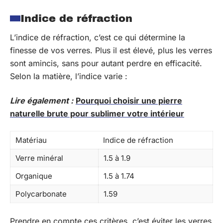
Indice de réfraction
L’indice de réfraction, c’est ce qui détermine la
finesse de vos verres. Plus il est élevé, plus les verres
sont amincis, sans pour autant perdre en efficacité.
Selon la matière, l’indice varie :
Lire également :
Pourquoi choisir une pierre
naturelle brute pour sublimer votre intérieur
Matériau
Indice de réfraction
Verre minéral
1.5 à 1.9
Organique
1.5 à 1.74
Polycarbonate
1.59
Prendre en compte ces critères, c’est éviter les verres