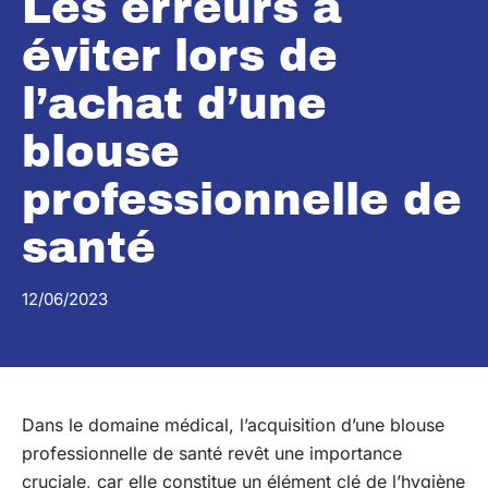
Les erreurs à
éviter lors de
l’achat d’une
blouse
professionnelle de
santé
12/06/2023
Dans le domaine médical, l’acquisition d’une blouse
professionnelle de santé revêt une importance
cruciale, car elle constitue un élément clé de l’hygiène