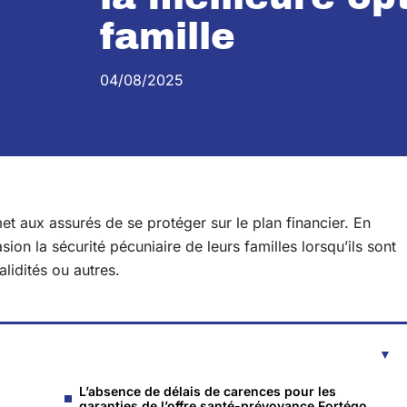
famille
04/08/2025
et aux assurés de se protéger sur le plan financier. En
ion la sécurité pécuniaire de leurs familles lorsqu’ils sont
alidités ou autres.
L’absence de délais de carences pour les
garanties de l’offre santé-prévoyance Fortégo