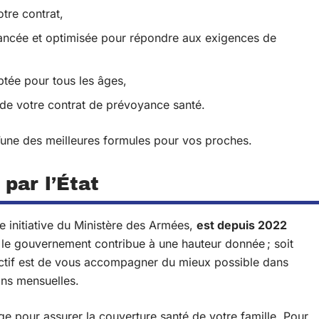
otre contrat,
 avancée et optimisée pour répondre aux exigences de
ptée pour tous les âges,
de votre contrat de prévoyance santé.
l’une des meilleures formules pour vos proches.
par l’État
e initiative du Ministère des Armées,
est depuis 2022
, le gouvernement contribue à une hauteur donnée ; soit
ectif est de vous accompagner du mieux possible dans
ons mensuelles.
ge pour assurer la couverture santé de votre famille. Pour