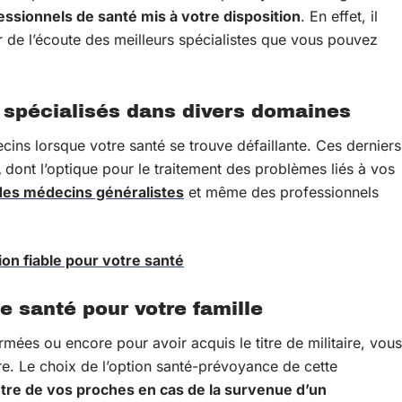
essionnels de santé mis à votre disposition
. En effet, il
r de l’écoute des meilleurs spécialistes que vous pouvez
 spécialisés dans divers domaines
cins lorsque votre santé se trouve défaillante. Ces derniers
,
dont l’optique pour le traitement des problèmes liés à vos
 des médecins généralistes
et même des professionnels
tion fiable pour votre santé
e santé pour votre famille
rmées ou encore pour avoir acquis le titre de militaire, vous
re. Le choix de l’option santé-prévoyance de cette
tre de vos proches en cas de la survenue d’un