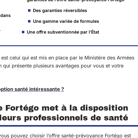
Des garanties réversibles
 dans
Une gamme variée de formules
r
Une offre subventionnée par l’État
 est celui qui est mis en place par le Ministère des Armées
on qui présente plusieurs avantages pour vous et votre
option santé intéressante ?
 Fortégo met à la disposition
lleurs professionnels de santé
 vous pouvez choisir l’offre santé-prévoyance Fortégo est