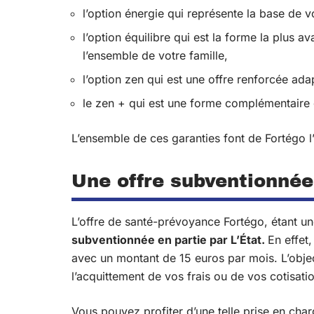
l’option énergie qui représente la base de v
l’option équilibre qui est la forme la plus
l’ensemble de votre famille,
l’option zen qui est une offre renforcée ada
le zen + qui est une forme complémentaire 
L’ensemble de ces garanties font de Fortégo 
Une offre subventionnée 
L’offre de santé-prévoyance Fortégo, étant un
subventionnée en partie par L’État.
En effet
avec un montant de 15 euros par mois. L’obj
l’acquittement de vos frais ou de vos cotisati
Vous pouvez profiter d’une telle prise en char