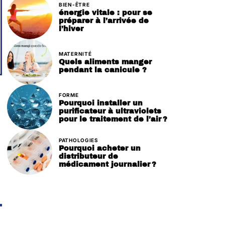
BIEN-ÊTRE
énergie vitale : pour se
préparer à l’arrivée de
l’hiver
MATERNITÉ
Quels aliments manger
pendant la canicule ?
FORME
Pourquoi installer un
purificateur à ultraviolets
pour le traitement de l’air ?
PATHOLOGIES
Pourquoi acheter un
distributeur de
médicament journalier ?