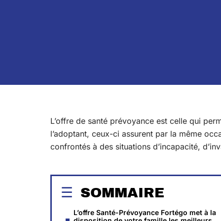
L’offre de santé prévoyance est celle qui perm
l’adoptant, ceux-ci assurent par la même occas
confrontés à des situations d’incapacité, d’inv
SOMMAIRE
L’offre Santé-Prévoyance Fortégo met à la
disposition de votre famille les meilleurs