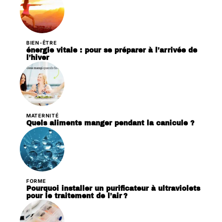
BIEN-ÊTRE
énergie vitale : pour se préparer à l’arrivée de
l’hiver
MATERNITÉ
Quels aliments manger pendant la canicule ?
FORME
Pourquoi installer un purificateur à ultraviolets
pour le traitement de l’air ?