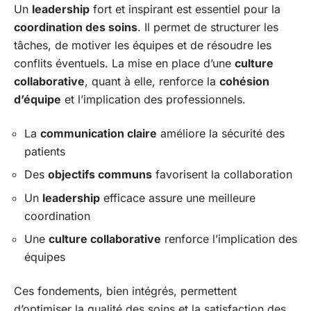
Un
leadership
fort et inspirant est essentiel pour la
coordination des soins
. Il permet de structurer les
tâches, de motiver les équipes et de résoudre les
conflits éventuels. La mise en place d’une
culture
collaborative
, quant à elle, renforce la
cohésion
d’équipe
et l’implication des professionnels.
La
communication claire
améliore la sécurité des
patients
Des
objectifs communs
favorisent la collaboration
Un
leadership
efficace assure une meilleure
coordination
Une
culture collaborative
renforce l’implication des
équipes
Ces fondements, bien intégrés, permettent
d’optimiser la qualité des soins et la satisfaction des