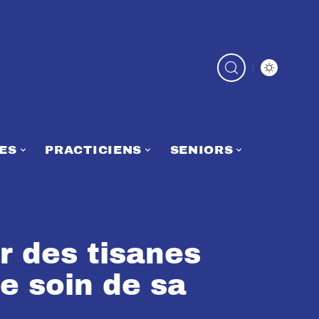
ES
PRACTICIENS
SENIORS
r des tisanes
e soin de sa