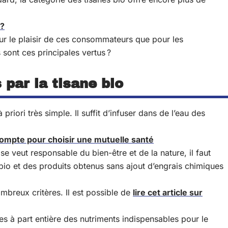
 ?
r le plaisir de ces consommateurs que pour les
sont ces principales vertus ?
par la tisane bio
riori très simple. Il suffit d’infuser dans de l’eau des
compte pour choisir une mutuelle santé
se veut responsable du bien-être et de la nature, il faut
nt bio et des produits obtenus sans ajout d’engrais chimiques
breux critères. Il est possible de
lire cet article sur
ées à part entière des nutriments indispensables pour le