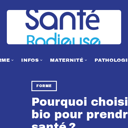
RME
INFOS
MATERNITÉ
PATHOLOGI
FORME
Pourquoi choisi
bio pour prendr
santé ?