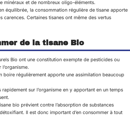
, de minéraux et de nombreux oligo-éléments.
bien équilibrée, la consommation régulière de tisane apporte
les carences. Certaines tisanes ont même des vertus
mer de la tisane Bio
rels Bio ont une constitution exempte de pesticides ou
r l’organisme.
 en boire régulièrement apporte une assimilation beaucoup
très rapidement sur l’organisme en y apportant en un temps
uent.
ane bio prévient contre l’absorption de substances
détoxifiant. Il est donc important d’en consommer à tout