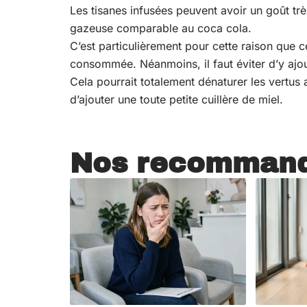
Les tisanes infusées peuvent avoir un goût t
gazeuse comparable au coca cola.
C’est particulièrement pour cette raison que ce
consommée. Néanmoins, il faut éviter d’y ajou
Cela pourrait totalement dénaturer les vertus a
d’ajouter une toute petite cuillère de miel.
Nos recommand