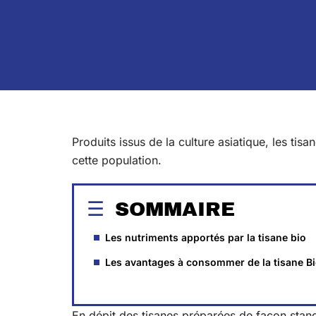
Produits issus de la culture asiatique, les tis
cette population.
SOMMAIRE
Les nutriments apportés par la tisane bio
Les avantages à consommer de la tisane B
En dépit des tisanes préparées de façon stand