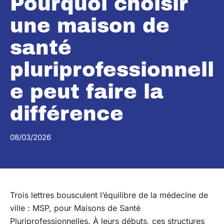
Pourquoi choisir
une maison de
santé
pluriprofessionnell
e peut faire la
différence
08/03/2026
Trois lettres bousculent l’équilibre de la médecine de
ville : MSP, pour Maisons de Santé
Pluriprofessionnelles. À leurs débuts, ces structures