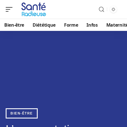
Bien-être
Diététique
Forme
Infos
Maternit
BIEN-ÊTRE