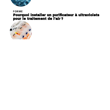
FORME
Pourquoi installer un purificateur à ultraviolets
pour le traitement de l’air ?
PATHOLOGIES
Pourquoi acheter un distributeur de
médicament journalier ?
Contact
Mentions Légales
Sitemap
© 2025 | santeradieuse.org