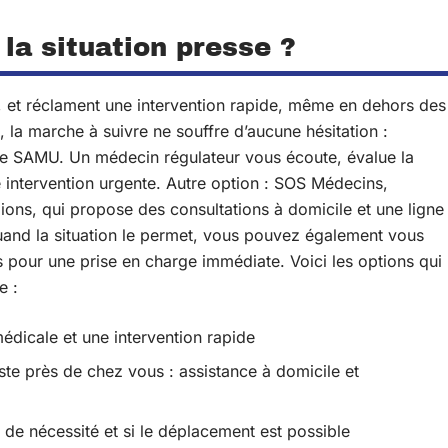
la situation presse ?
, et réclament une intervention rapide, même en dehors des
, la marche à suivre ne souffre d’aucune hésitation :
e SAMU. Un médecin régulateur vous écoute, évalue la
e intervention urgente. Autre option : SOS Médecins,
ons, qui propose des consultations à domicile et une ligne
 Quand la situation le permet, vous pouvez également vous
 pour une prise en charge immédiate. Voici les options qui
e :
édicale et une intervention rapide
te près de chez vous : assistance à domicile et
e nécessité et si le déplacement est possible