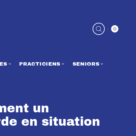
ES
PRACTICIENS
SENIORS
ment un
de en situation