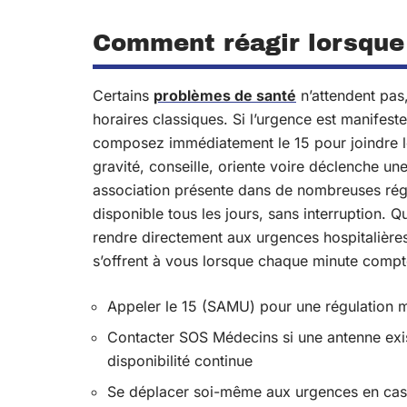
Comment réagir lorsque 
Certains
problèmes de santé
n’attendent pas
horaires classiques. Si l’urgence est manifeste
composez immédiatement le 15 pour joindre l
gravité, conseille, oriente voire déclenche un
association présente dans de nombreuses régi
disponible tous les jours, sans interruption.
rendre directement aux urgences hospitalières
s’offrent à vous lorsque chaque minute compt
Appeler le 15 (SAMU) pour une régulation m
Contacter SOS Médecins si une antenne exis
disponibilité continue
Se déplacer soi-même aux urgences en cas d