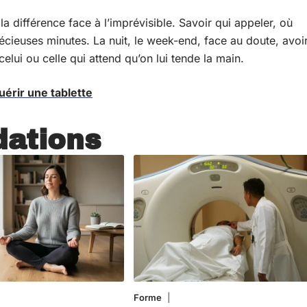
la différence face à l’imprévisible. Savoir qui appeler, où
écieuses minutes. La nuit, le week-end, face au doute, avoi
celui ou celle qui attend qu’on lui tende la main.
uérir une tablette
ations
4 août 2026
Forme
31 juillet 2026