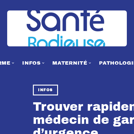
RME
INFOS
MATERNITÉ
PATHOLOGI
INFOS
Trouver rapide
médecin de gar
d’urgence