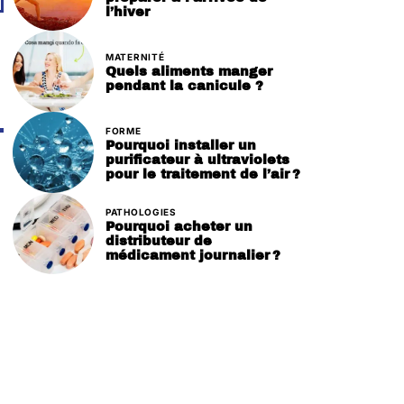
l’hiver
MATERNITÉ
Quels aliments manger
pendant la canicule ?
FORME
Pourquoi installer un
purificateur à ultraviolets
pour le traitement de l’air ?
PATHOLOGIES
Pourquoi acheter un
distributeur de
médicament journalier ?