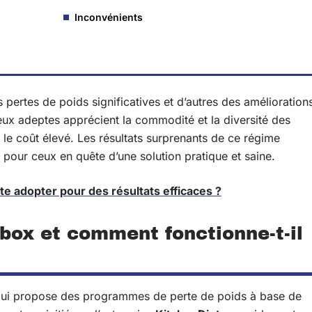
Inconvénients
s
 pertes de poids significatives et d’autres des amélioration
eux adeptes apprécient la commodité et la diversité des
 le coût élevé. Les résultats surprenants de ce régime
re pour ceux en quête d’une solution pratique et saine.
ète adopter pour des résultats efficaces ?
 box et comment fonctionne-t-il
 qui propose des programmes de perte de poids à base de