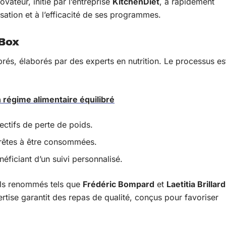
vateur, initié par l’entreprise
KitchenDiet
, a rapidement
isation et à l’efficacité de ses programmes.
Box
rés, élaborés par des experts en nutrition. Le processus es
 régime alimentaire équilibré
ctifs de perte de poids.
rêtes à être consommées.
éficiant d’un suivi personnalisé.
els renommés tels que
Frédéric Bompard
et
Laetitia Brillard
ertise garantit des repas de qualité, conçus pour favoriser