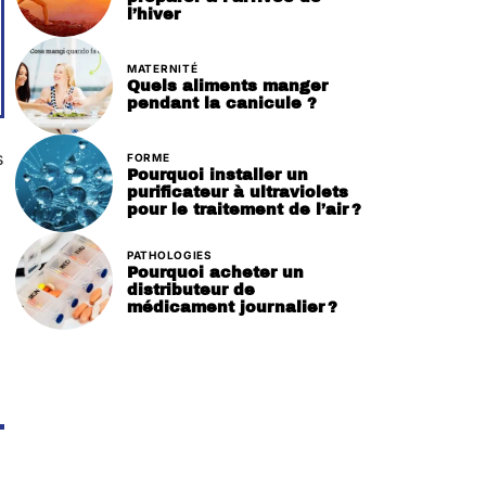
l’hiver
MATERNITÉ
Quels aliments manger
pendant la canicule ?
s
FORME
Pourquoi installer un
purificateur à ultraviolets
pour le traitement de l’air ?
PATHOLOGIES
Pourquoi acheter un
distributeur de
médicament journalier ?